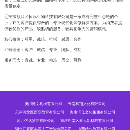
备，已建立起完善的产品结构体系，产品品种,结构体系完善，性能
质量稳定。
辽宁旅顺口区恒泓生物科技有限公司是一家具有完整生态链的企
业，它为客户提供综合的、专业现代化装修解决方案。为消费者提
供较优质的产品、较贴切的服务、较具竞争力的营销模式。
核心价值：尊重、诚信、推崇、感恩、合作
经营理念：客户、诚信、专业、团队、成功
服务理念：真诚、专业、精准、周全、可靠
澳门博文机械有限公司
云南和翔文化有限公司
天津河北区西联教育有限公司
海南润仕文化集团有限公司
河北亿达贸易有限公司
重庆巴南区泰元新材料有限公司
湖北江夏区丰源人工智能有限公司
山西特尔教育有限公司