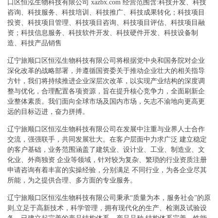
口区恒泓生物科技有限公司 xazbx.com 经营范围含:科技开发、科技
咨询、科技服务、科技培训、科技推广、科技成果转化；科技项目
投资、科技项目管理、科技项目咨询、科技项目评估、科技项目融
资；科技信息服务、科技软件开发、科技硬件开发、科技设备制
造、科技产品销售
辽宁旅顺口区恒泓生物科技有限公司将根据党中央和国务院对企业
深化改革的战略部署，并遵循国资委关于推动企业壮大的相关指导
方针，我们将持续推进企业深层次改革，以实现产业结构的深度调
整与优化，合理配置各项资源，旨在提升核心竞争力，全面刷新企
业整体素质。我们面向全球市场及国内市场，矢志不渝地向更高更
远的目标迈进，奋力拼搏。
辽宁旅顺口区恒泓生物科技有限公司在发展中注重与业界人士合作
交流，强强联手，共同发展壮大。在客户层面中力求广泛 建立稳定
的客户基础，业务范围涵盖了建筑业、设计业、工业、制造业、文
化业、外商独资 企业等领域，针对较为复杂、繁琐的行业资质注册
申请咨询有着丰富的实操经验，分别满足 不同行业，为各企业尽其
所能，为之提供合理、多方面的专业服务。
辽宁旅顺口区恒泓生物科技有限公司秉承“质量为本，服务社会”的原
则,立足于高新技术，科学管理，拥有现代化的生产、检测及试验设